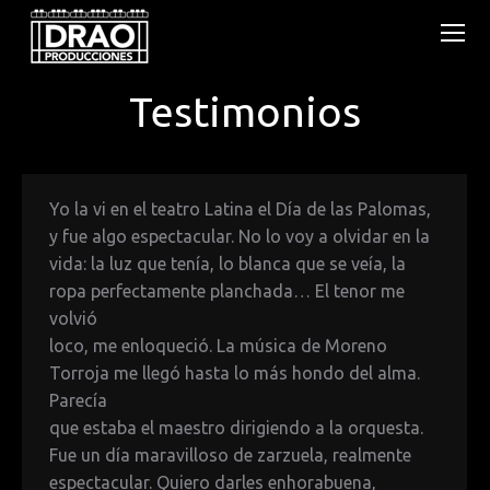
Testimonios
You are here:
Yo la vi en el teatro Latina el Día de las Palomas,
y fue algo espectacular. No lo voy a olvidar en la
vida: la luz que tenía, lo blanca que se veía, la
ropa perfectamente planchada… El tenor me
volvió
loco, me enloqueció. La música de Moreno
Torroja me llegó hasta lo más hondo del alma.
Parecía
que estaba el maestro dirigiendo a la orquesta.
Fue un día maravilloso de zarzuela, realmente
espectacular. Quiero darles enhorabuena,