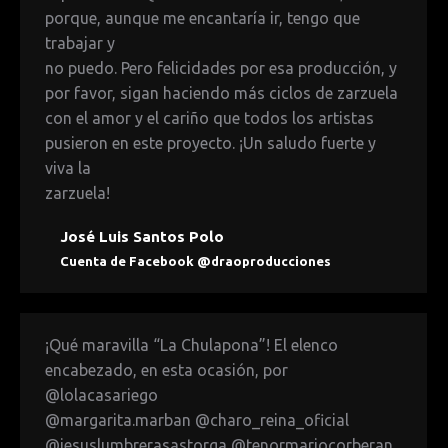
porque, aunque me encantaría ir, tengo que
trabajar y
no puedo. Pero felicidades por esa producción, y
por favor, sigan haciendo más ciclos de zarzuela
con el amor y el cariño que todos los artistas
pusieron en este proyecto. ¡Un saludo fuerte y
viva la
zarzuela!
José Luis Santos Polo
Cuenta de Facebook @draoproducciones
¡Qué maravilla “La Chulapona”! El elenco
encabezado, en esta ocasión, por
@lolacasariego
@margarita.marban @charo_reina_oficial
@jesuslumbrerasastorga @tenormariocorberan