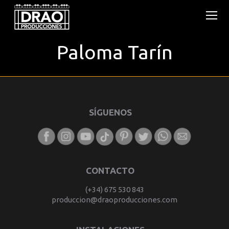
Paloma Tarín
You are here:
SÍGUENOS
CONTACTO
(+34) 675 530 843
produccion@draoproducciones.com