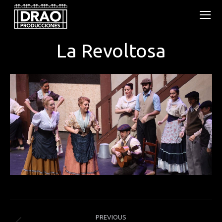
La Revoltosa
You are here:
Post
PREVIOUS