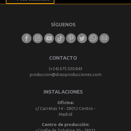
SÍGUENOS
CONTACTO
(+34) 675 530 843
produccion@draoproducciones.com
INSTALACIONES
Oficina:
c/ Carretas 14 - 28012 Centro -
Madrid
Centro de producción:
c/ Valle de Tobalina 20 - 28021