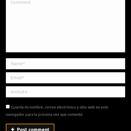
Comment
Name *
Email *
Website
Guarda mi nombre, correo electrónico y sitio web en este
navegador para la próxima vez que comente.
Post comment