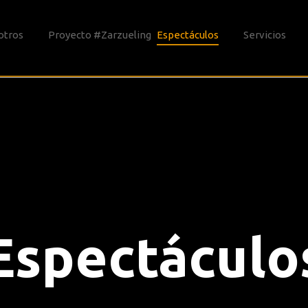
otros
Proyecto #Zarzueling
Espectáculos
Servicios
Espectáculo