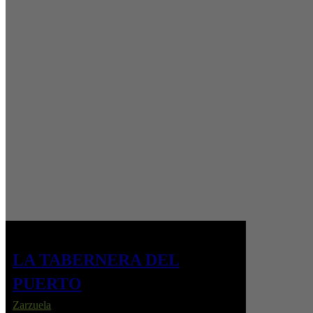
LA TABERNERA DEL
PUERTO
Zarzuela