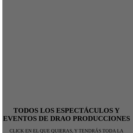
TODOS LOS ESPECTÁCULOS Y
EVENTOS DE DRAO PRODUCCIONES
CLICK EN EL QUE QUIERAS, Y TENDRÁS TODA LA