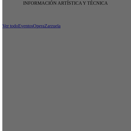
INFORMACIÓN ARTÍSTICA Y TÉCNICA
Ver todo
Eventos
Opera
Zarzuela